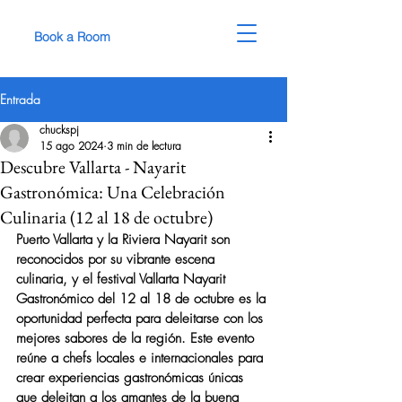
Book a Room
Entrada
chuckspj
15 ago 2024
3 min de lectura
Descubre Vallarta - Nayarit
Gastronómica: Una Celebración
Culinaria (12 al 18 de octubre)
Puerto Vallarta y la Riviera Nayarit son 
reconocidos por su vibrante escena 
culinaria, y el festival 
Vallarta Nayarit 
Gastronómico
 del 12 al 18 de octubre es la 
oportunidad perfecta para deleitarse con los 
mejores sabores de la región. Este evento 
reúne a chefs locales e internacionales para 
crear experiencias gastronómicas únicas 
que deleitan a los amantes de la buena 