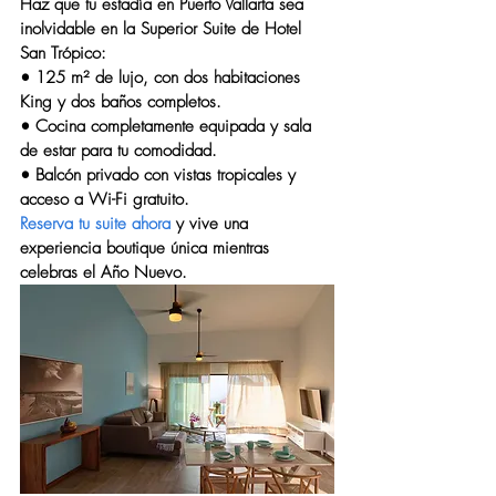
Haz que tu estadía en Puerto Vallarta sea 
inolvidable en la 
Superior Suite
 de Hotel 
San Trópico:
• 
125 m² de lujo
, con dos habitaciones 
King y dos baños completos.
• Cocina completamente equipada y sala 
de estar para tu comodidad.
• Balcón privado con vistas tropicales y 
acceso a Wi-Fi gratuito.
Reserva tu suite ahora
 y vive una 
experiencia boutique única mientras 
celebras el Año Nuevo.