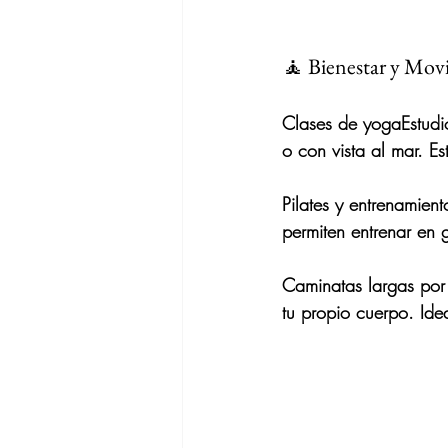
🧘 Bienestar y Mov
Clases de yoga
Estudi
o con vista al mar. Es
Pilates y entrenamient
permiten entrenar en 
Caminatas largas por
tu propio cuerpo. Ide