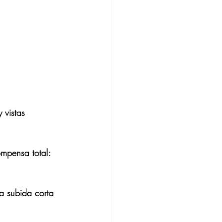
 vistas 
mpensa total: 
a subida corta 