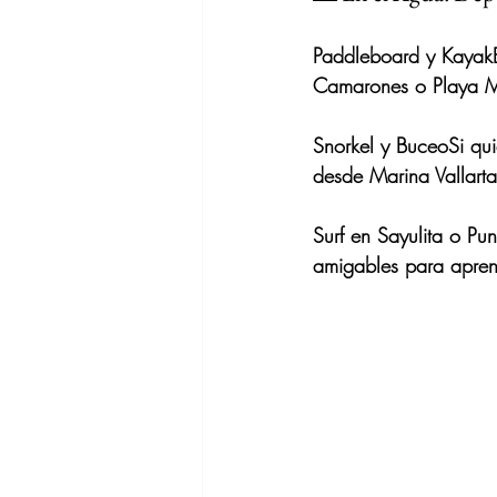
Paddleboard y Kayak
Camarones o Playa Mi
Snorkel y Buceo
Si qu
desde Marina Vallarta
Surf en Sayulita o Pu
amigables para aprend