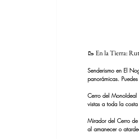
🥾 En la Tierra: Ru
Senderismo en El Nog
panorámicas. Puedes i
Cerro del Mono
Ideal
vistas a toda la costa
Mirador del Cerro de
al amanecer o atarde