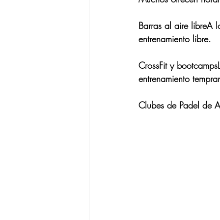
Barras al aire libre
A l
entrenamiento libre.
CrossFit y bootcamps
entrenamiento tempra
Clubes de Padel de Al