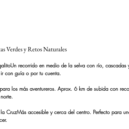
tas Verdes y Retos Naturales
alito
Un recorrido en medio de la selva con río, cascadas y
r con guía o por tu cuenta.
 para los más aventureros. Aprox. 6 km de subida con reco
 norte.
 la Cruz
Más accesible y cerca del centro. Perfecto para un
cer.