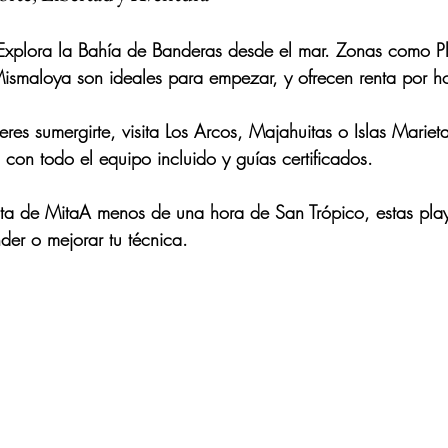
Explora la Bahía de Banderas desde el mar. Zonas como P
smaloya son ideales para empezar, y ofrecen renta por ho
ieres sumergirte, visita Los Arcos, Majahuitas o Islas Mariet
 con todo el equipo incluido y guías certificados.
nta de Mita
A menos de una hora de San Trópico, estas play
er o mejorar tu técnica.