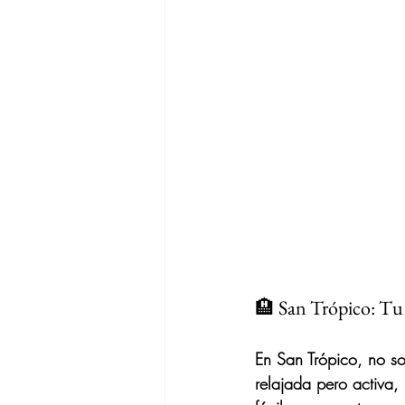
🏨 San Trópico: Tu
En 
San Trópico
, no s
relajada pero activa,