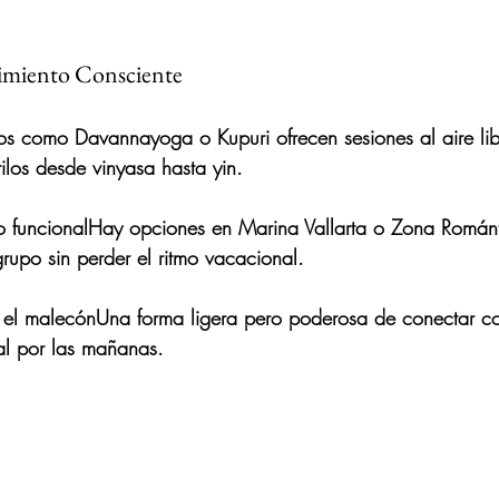
imiento Consciente
os como Davannayoga o Kupuri ofrecen sesiones al aire libr
tilos desde vinyasa hasta yin.
o funcional
Hay opciones en Marina Vallarta o Zona Román
grupo sin perder el ritmo vacacional.
 el malecón
Una forma ligera pero poderosa de conectar co
al por las mañanas.