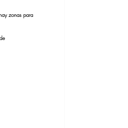
hay zonas para 
 de 