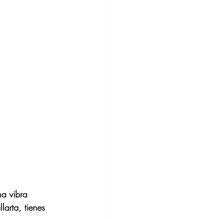
na vibra 
arta, tienes 