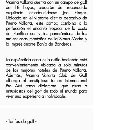
Marina Vallarta cuenta con un campo de golf
de 18 hoyos, creación del reconocido
arquitecto estadounidense Joe Finger.
Ubicado en el vibrante distrito deportivo de
Puerto Vallarta, este campo combina a la
perfección el encanto tropical de la costa
del Pacífico con vistas panorámicas de las
majestuosas montañas de la Sierra Madre y
la impresionante Bahía de Banderas.
La espléndida casa club estilo hacienda está
convenientemente ubicada a solo minutos
de los mejores hoteles de Puerto Vallarta.
Además, Marina Vallarta Club de Golf
alberga el prestigioso torneo Internacional
Pro AM cada diciembre, que atrae a
entusiastas del golf de todo el mundo para
vivir una experiencia inolvidable.
​- Tarifas de golf -