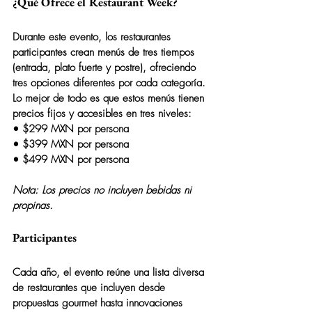
¿Qué Ofrece el Restaurant Week?
Durante este evento, los restaurantes 
participantes crean menús de tres tiempos 
(entrada, plato fuerte y postre), ofreciendo 
tres opciones diferentes por cada categoría. 
Lo mejor de todo es que estos menús tienen 
precios fijos y accesibles en tres niveles:
• 
$299 MXN por persona
• 
$399 MXN por persona
• 
$499 MXN por persona
Nota: Los precios no incluyen bebidas ni 
propinas.
Participantes
Cada año, el evento reúne una lista diversa 
de restaurantes que incluyen desde 
propuestas gourmet hasta innovaciones 