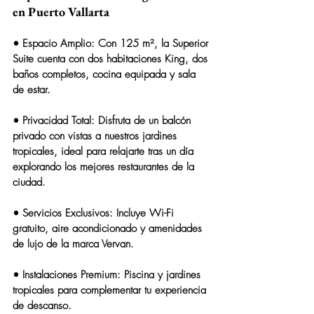
en Puerto Vallarta
• 
Espacio Amplio:
 Con 125 m², la Superior 
Suite cuenta con dos habitaciones King, dos 
baños completos, cocina equipada y sala 
de estar.
• 
Privacidad Total:
 Disfruta de un balcón 
privado con vistas a nuestros jardines 
tropicales, ideal para relajarte tras un día 
explorando los mejores restaurantes de la 
ciudad.
• 
Servicios Exclusivos:
 Incluye Wi-Fi 
gratuito, aire acondicionado y amenidades 
de lujo de la marca 
Vervan
.
• 
Instalaciones Premium:
 Piscina y jardines 
tropicales para complementar tu experiencia 
de descanso.