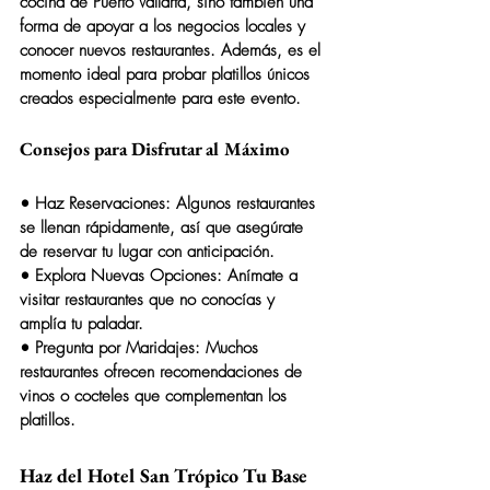
cocina de Puerto Vallarta, sino también una 
forma de apoyar a los negocios locales y 
conocer nuevos restaurantes. Además, es el 
momento ideal para probar platillos únicos 
creados especialmente para este evento.
Consejos para Disfrutar al Máximo
• 
Haz Reservaciones:
 Algunos restaurantes 
se llenan rápidamente, así que asegúrate 
de reservar tu lugar con anticipación.
• 
Explora Nuevas Opciones:
 Anímate a 
visitar restaurantes que no conocías y 
amplía tu paladar.
• 
Pregunta por Maridajes:
 Muchos 
restaurantes ofrecen recomendaciones de 
vinos o cocteles que complementan los 
platillos.
Haz del Hotel San Trópico Tu Base 