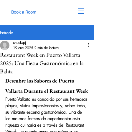
Book a Room
Entrada
chuckspj
19 ene 2025
2 min de lectura
Restaurant Week en Puerto Vallarta
2025: Una Fiesta Gastronómica en la
Bahía
Descubre los Sabores de Puerto 
Vallarta Durante el Restaurant Week
Puerto Vallarta es conocido por sus hermosas 
playas, vistas impresionantes y, sobre todo, 
su vibrante escena gastronómica. Una de 
las mejores formas de experimentar esta 
riqueza culinaria es a través del 
Restaurant 
Week
, un evento anual que reúne a los 