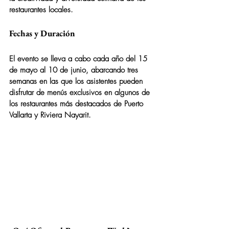
restaurantes locales.
Fechas y Duración
El evento se lleva a cabo cada año del 
15 
de mayo al 10 de junio
, abarcando tres 
semanas en las que los asistentes pueden 
disfrutar de menús exclusivos en algunos de 
los restaurantes más destacados de Puerto 
Vallarta y Riviera Nayarit.