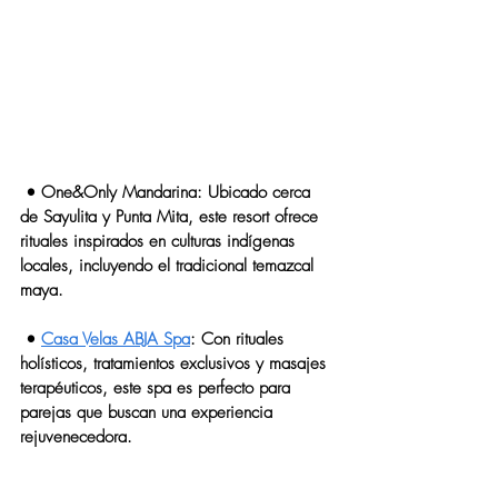
 • 
One&Only Mandarina
: Ubicado cerca 
de Sayulita y Punta Mita, este resort ofrece 
rituales inspirados en culturas indígenas 
locales, incluyendo el tradicional temazcal 
maya.
 • 
Casa Velas ABJA Spa
: Con rituales 
holísticos, tratamientos exclusivos y masajes 
terapéuticos, este spa es perfecto para 
parejas que buscan una experiencia 
rejuvenecedora.