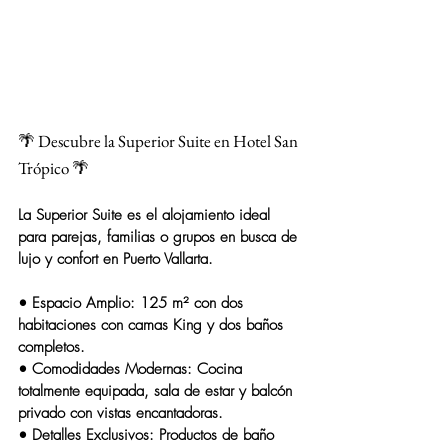
🌴 Descubre la Superior Suite en Hotel San 
Trópico 🌴
La 
Superior Suite
 es el alojamiento ideal 
para parejas, familias o grupos en busca de 
lujo y confort en Puerto Vallarta.
• 
Espacio Amplio
: 125 m² con dos 
habitaciones con camas King y dos baños 
completos.
• 
Comodidades Modernas
: Cocina 
totalmente equipada, sala de estar y balcón 
privado con vistas encantadoras.
• 
Detalles Exclusivos
: Productos de baño 