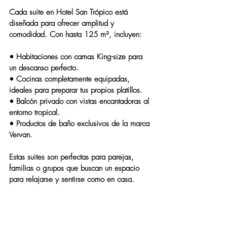
Cada suite en 
Hotel San Trópico
 está 
diseñada para ofrecer amplitud y 
comodidad. Con hasta 
125 m²
, incluyen:
• 
Habitaciones con camas 
King-size para 
un descanso perfecto.
• 
Cocinas completamente equipadas
, 
ideales para preparar tus propios platillos.
• 
Balcón privado
 con vistas encantadoras al 
entorno tropical.
• Productos de baño exclusivos de la marca 
Vervan
.
Estas suites son perfectas para parejas, 
familias o grupos que buscan un espacio 
para relajarse y sentirse como en casa.