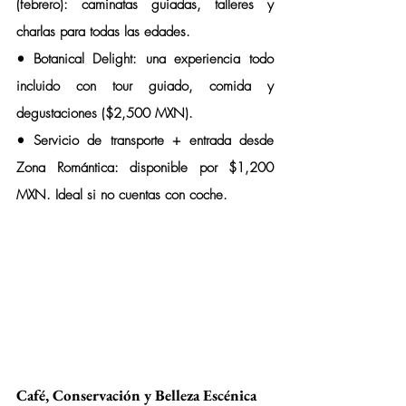
(febrero):
 caminatas guiadas, talleres y 
charlas para todas las edades.
• 
Botanical Delight:
 una experiencia todo 
incluido con tour guiado, comida y 
degustaciones ($2,500 MXN).
• 
Servicio de transporte + entrada desde 
Zona Romántica:
 disponible por $1,200 
MXN. Ideal si no cuentas con coche.
Café, Conservación y Belleza Escénica