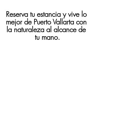
Reserva tu estancia y vive lo 
mejor de Puerto Vallarta con 
la naturaleza al alcance de 
tu mano.
www.santropico.mx
Entradas recientes
Ver todo