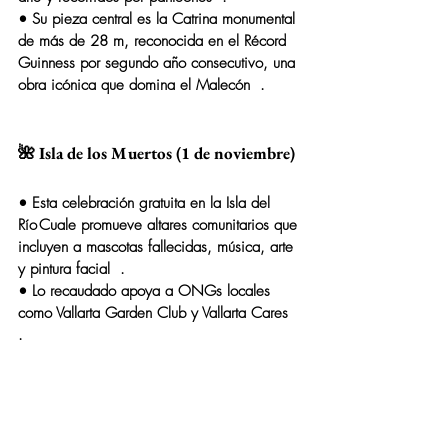
• Su pieza central es la 
Catrina monumental 
de más de 28 m
, reconocida en el Récord 
Guinness por segundo año consecutivo, una 
obra icónica que domina el Malecón  .
🌺 Isla de los Muertos (1 de noviembre)
• Esta celebración gratuita en la Isla del 
Río Cuale promueve altares comunitarios que 
incluyen a mascotas fallecidas, música, arte 
y pintura facial  .
• Lo recaudado apoya a ONGs locales 
como Vallarta Garden Club y Vallarta Cares  
.