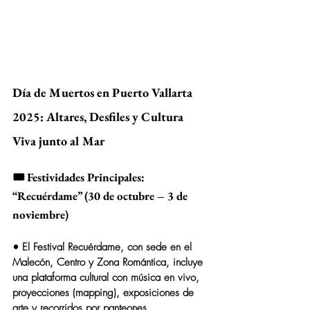
Día de Muertos en Puerto Vallarta 
2025: Altares, Desfiles y Cultura 
Viva junto al Mar
🎟️ Festividades Principales: 
“Recuérdame” (30 de octubre – 3 de 
noviembre)
• El 
Festival Recuérdame
, con sede en el 
Malecón, Centro y Zona Romántica, incluye 
una plataforma cultural con música en vivo, 
proyecciones (mapping), exposiciones de 
arte y recorridos por panteones  .