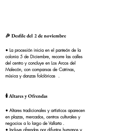
🎉 Desfile del 2 de noviembre
• La procesión inicia en el panteón de la 
colonia 5 de Diciembre
, recorre las calles 
del centro y concluye en 
Los Arcos del 
Malecón
, con comparsas de Catrinas, 
música y danzas folclóricas  .
🕯️ Altares y Ofrendas
• Altares tradicionales y artísticos aparecen 
en plazas, mercados, centros culturales y 
negocios a lo largo de Vallarta .
• Incluye ofrendas por difuntos humanos y 