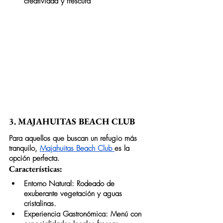
creatividad y frescura
3. MAJAHUITAS BEACH CLUB
Para aquellos que buscan un refugio más 
tranquilo, 
Majahuitas Beach Club 
es la 
opción perfecta.
Características:
Entorno Natural: Rodeado de 
exuberante vegetación y aguas 
cristalinas.
Experiencia Gastronómica: Menú con 