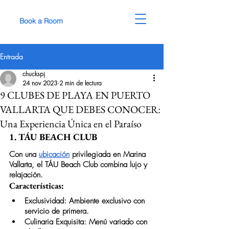
Book a Room
Entrada
chuckspj
24 nov 2023
2 min de lectura
9 CLUBES DE PLAYA EN PUERTO
VALLARTA QUE DEBES CONOCER:
Una Experiencia Única en el Paraíso
1. TÁU BEACH CLUB
Con una 
ubicación
 privilegiada en Marina 
Vallarta, el TÁU Beach Club combina lujo y 
relajación.
Características:
Exclusividad: Ambiente exclusivo con 
servicio de primera.
Culinaria Exquisita: Menú variado con 