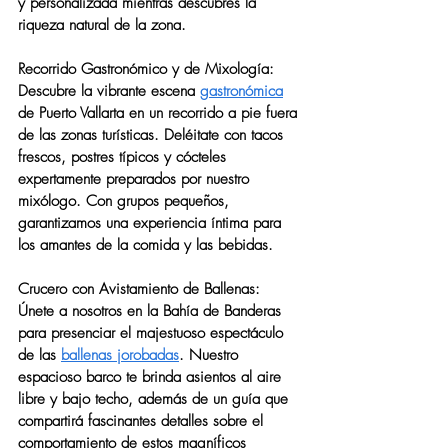
y personalizada mientras descubres la 
riqueza natural de la zona.
Recorrido Gastronómico y de Mixología:
Descubre la vibrante escena 
gastronómica
de Puerto Vallarta en un recorrido a pie fuera 
de las zonas turísticas. Deléitate con tacos 
frescos, postres típicos y cócteles 
expertamente preparados por nuestro 
mixólogo. Con grupos pequeños, 
garantizamos una experiencia íntima para 
los amantes de la comida y las bebidas.
Crucero con Avistamiento de Ballenas:
Únete a nosotros en la Bahía de Banderas 
para presenciar el majestuoso espectáculo 
de las 
ballenas jorobadas
. Nuestro 
espacioso barco te brinda asientos al aire 
libre y bajo techo, además de un guía que 
compartirá fascinantes detalles sobre el 
comportamiento de estos magníficos 