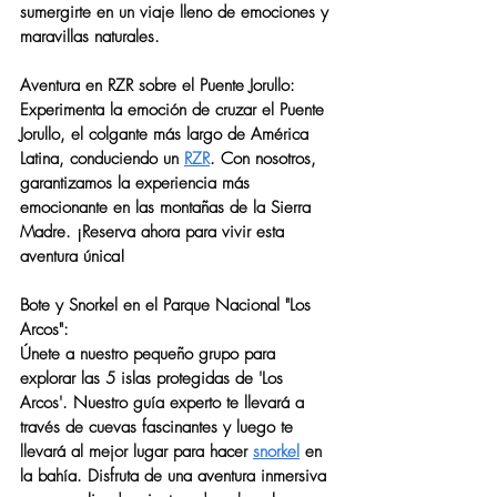
sumergirte en un viaje lleno de emociones y 
maravillas naturales.
Aventura en RZR sobre el Puente Jorullo:
Experimenta la emoción de cruzar el Puente 
Jorullo, el colgante más largo de América 
Latina, conduciendo un 
RZR
. Con nosotros, 
garantizamos la experiencia más 
emocionante en las montañas de la Sierra 
Madre. ¡Reserva ahora para vivir esta 
aventura única!
Bote y Snorkel en el Parque Nacional "Los 
Arcos":
Únete a nuestro pequeño grupo para 
explorar las 5 islas protegidas de 'Los 
Arcos'. Nuestro guía experto te llevará a 
través de cuevas fascinantes y luego te 
llevará al mejor lugar para hacer 
snorkel
 en 
la bahía. Disfruta de una aventura inmersiva 