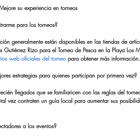
 Mejore su experiencia en torneos
rarme para los torneos?
pción generalmente están disponibles en las tiendas de artí
 Gutiérrez Rizo para el Torneo de Pesca en la Playa Los M
itios web oficiales del torneo
 para obtener más información
ores estrategias para quienes participan por primera vez?
cién llegados que se familiaricen con las reglas del torneo
tal vez contraten un guía local para aumentar sus posibilid
ectadores a los eventos?