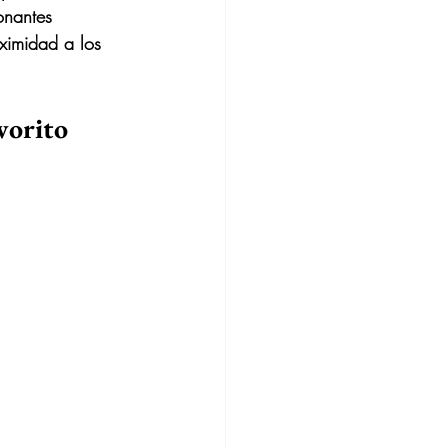
onantes 
ximidad a los 
vorito 