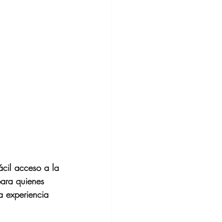
ácil acceso a la 
para quienes 
 experiencia 