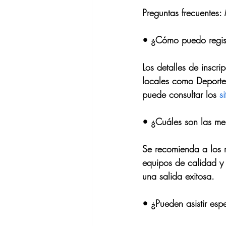
Preguntas frecuentes:
• 
¿Cómo puedo regist
Los detalles de inscri
locales como Deportes
puede consultar los 
s
• 
¿Cuáles son las mej
Se recomienda a los re
equipos de calidad y 
una salida exitosa.
• 
¿Pueden asistir esp