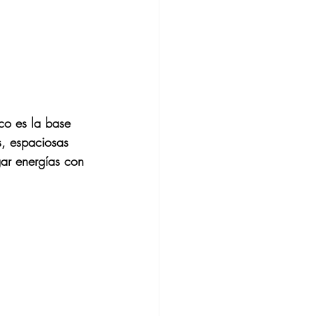
co es la base 
s, espaciosas 
ar energías con 