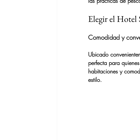
las prácticas de pesca
Elegir el Hotel
Comodidad y conven
Ubicado convenienteme
perfecta para quienes
habitaciones y comodi
estilo.