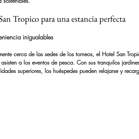
 sostenibles.
 San Tropico para una estancia perfecta
iencia inigualables
nte cerca de las sedes de los torneos, el Hotel San Tropi
 asisten a los eventos de pesca. Con sus tranquilos jardine
dades superiores, los huéspedes pueden relajarse y recarg