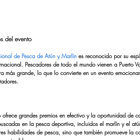
s del evento
cional de Pesca de Atún y Marlín
 es reconocido por su espír
ternacional. Pescadores de todo el mundo vienen a Puerto Va
ra más grande, lo que lo convierte en un evento emociona
tadores.
eo ofrece grandes premios en efectivo y la oportunidad de c
uscadas en la pesca deportiva, incluidos el marlín y el atú
res habilidades de pesca, sino que también promueve la c