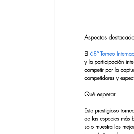
Aspectos destacado
El 
68° Torneo Interna
y la participación in
competir por la captu
competidores y espec
Qué esperar
Este prestigioso torn
de las especies más b
solo muestra las mejo