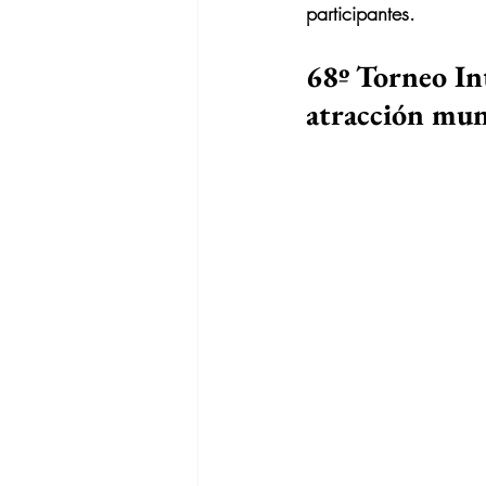
participantes.
68º Torneo In
atracción mun