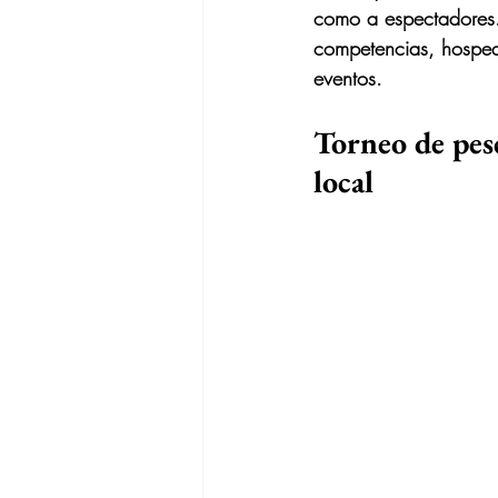
como a espectadores.
competencias, hosped
eventos.
Torneo de pes
local