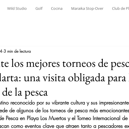
Wild Studio
Golf
Cocina
Maraika Stop-Over
Club de P
24
3 min de lectura
e los mejores torneos de pesc
arta: una visita obligada para 
 de la pesca
stino reconocido por su vibrante cultura y sus impresionante
sede de algunos de los torneos de pesca más emocionante
o de Pesca en Playa Los Muertos y el Torneo Internacional de
tacan como eventos clave que atraen tanto a pescadores e