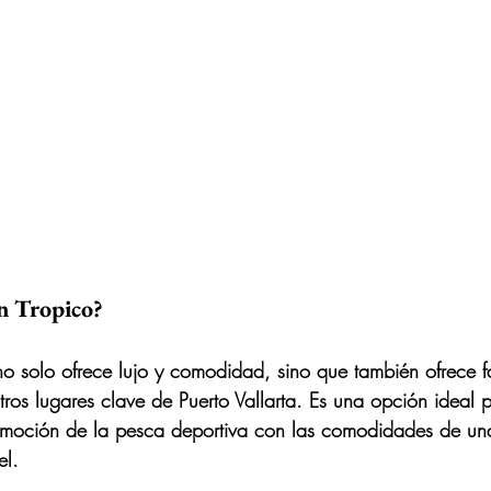
n Tropico?
no solo ofrece lujo y comodidad, sino que también ofrece f
tros lugares clave de Puerto Vallarta. Es una opción ideal 
moción de la pesca deportiva con las comodidades de una
el.