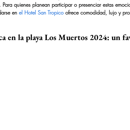
 Para quienes planean participar o presenciar estas emoci
arse en 
el Hotel San Tropico
 ofrece comodidad, lujo y pro
ca en la playa Los Muertos 2024: un fa