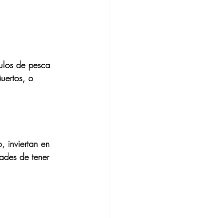
culos de pesca 
uertos, o 
.
, inviertan en 
ades de tener 