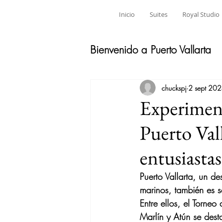
Inicio
Suites
Royal Studio
Bienvenido a Puerto Vallarta
chuckspj
2 sept 20
Experiment
Puerto Vall
entusiastas
Puerto Vallarta, un de
marinos, también es 
Entre ellos, el Torne
Marlín y Atún se des