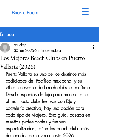
Book a Room
Entrada
chuckspj
30 jun 2025
2 min de lectura
Los Mejores Beach Clubs en Puerto
Vallarta (2026)
Puerto Vallarta es uno de los destinos más 
codiciados del Pacífico mexicano, y su 
vibrante escena de beach clubs lo confirma. 
Desde espacios de lujo para brunch frente 
al mar hasta clubs festivos con DJs y 
coctelería creativa, hay una opción para 
cada tipo de viajero. Esta guía, basada en 
reseñas profesionales y fuentes 
especializadas, reúne los beach clubs más 
destacados de la zona hasta 2026.