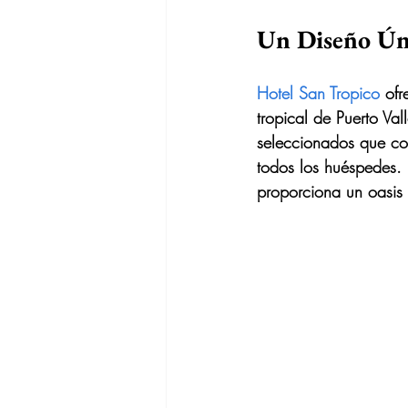
Un Diseño Ún
Hotel San Tropico
 ofr
tropical de Puerto Va
seleccionados que co
todos los huéspedes. 
proporciona un oasis 