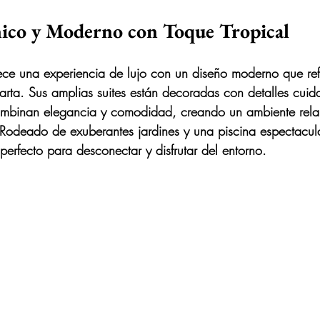
ico y Moderno con Toque Tropical
ece una experiencia de lujo con un diseño moderno que refle
llarta. Sus amplias suites están decoradas con detalles cui
mbinan elegancia y comodidad, creando un ambiente rela
Rodeado de exuberantes jardines y una piscina espectacular
perfecto para desconectar y disfrutar del entorno.