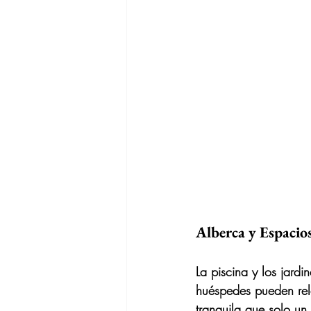
Alberca y Espacio
La piscina y los jardi
huéspedes pueden rela
tranquila que solo un