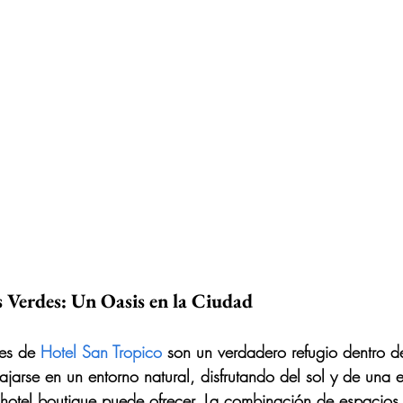
s Verdes: Un Oasis en la Ciudad
nes de 
Hotel San Tropico
 son un verdadero refugio dentro de
jarse en un entorno natural, disfrutando del sol y de una e
 hotel boutique puede ofrecer. La combinación de espacios a