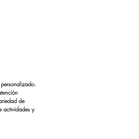
o personalizado. 
atención 
variedad de 
 actividades y 