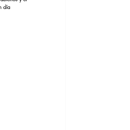
n día 