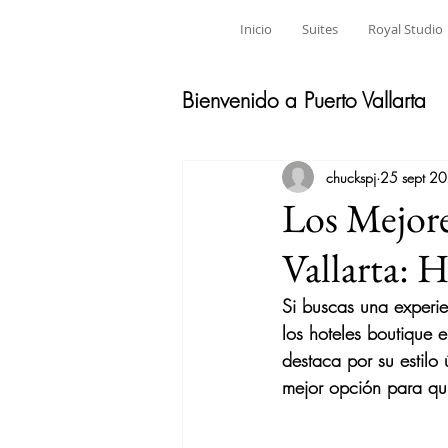
Inicio
Suites
Royal Studio
Bienvenido a Puerto Vallarta
chuckspj
25 sept 2
Los Mejore
Vallarta: 
Si buscas una experi
los hoteles boutique e
destaca por su estilo
mejor opción para qui