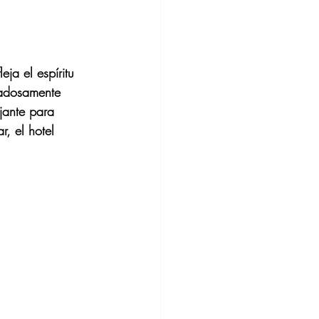
ja el espíritu 
dadosamente 
jante para 
, el hotel 