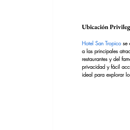
Ubicación Privileg
Hotel San Tropico
 se
a las principales atr
restaurantes y del fa
privacidad y fácil acc
ideal para explorar lo