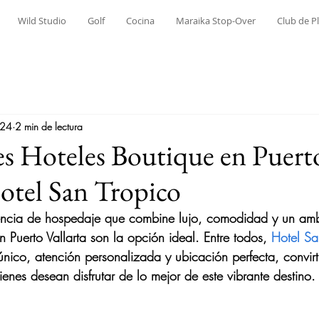
Wild Studio
Golf
Cocina
Maraika Stop-Over
Club de P
024
2 min de lectura
s Hoteles Boutique en Puert
Hotel San Tropico
encia de hospedaje que combine lujo, comodidad y un ambi
n Puerto Vallarta son la opción ideal. Entre todos, 
Hotel Sa
 único, atención personalizada y ubicación perfecta, convir
enes desean disfrutar de lo mejor de este vibrante destino.