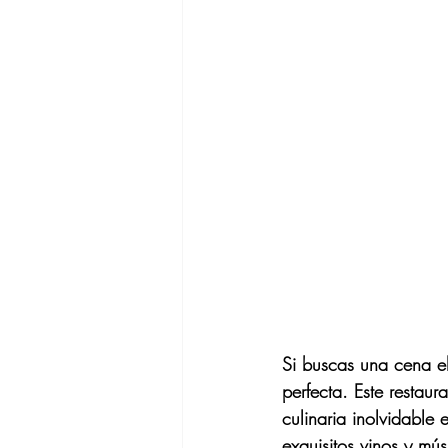
Si buscas una cena e
perfecta. Este resta
culinaria inolvidable
exquisitos vinos y m