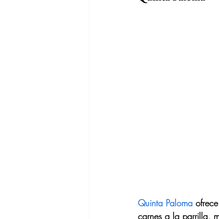
Quinta Paloma
 ofrec
carnes a la parrilla, 