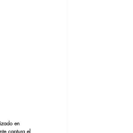
lizado en 
nte captura el 