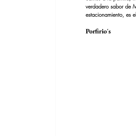
verdadero sabor de M
estacionamiento, es e
Porfirio´s