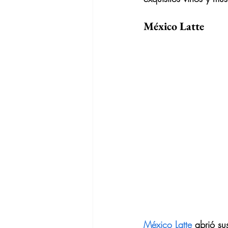
México Latte
México Latte
 abrió su