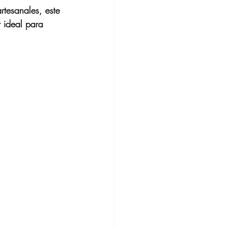
rtesanales, este 
r ideal para 