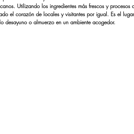
canos. Utilizando los ingredientes más frescos y procesos a
do el corazón de locales y visitantes por igual. Es el luga
uilo desayuno o almuerzo en un ambiente acogedor.