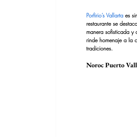
Porfirio’s Vallarta
 es s
restaurante se destaca
manera sofisticada y 
rinde homenaje a la c
tradiciones.
Noroc Puerto Vall