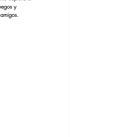
uegos y 
 amigos.