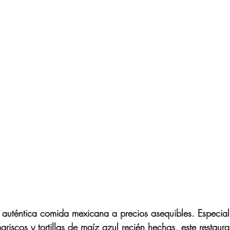
e auténtica comida mexicana a precios asequibles. Especia
mariscos y tortillas de maíz azul recién hechas, este restaura