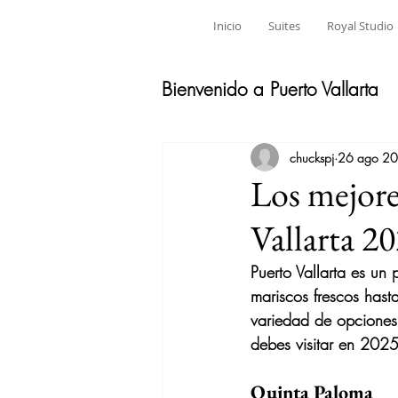
Inicio
Suites
Royal Studio
Bienvenido a Puerto Vallarta
chuckspj
26 ago 2
Los mejore
Vallarta 2
Puerto Vallarta es un
mariscos frescos hast
variedad de opciones 
debes visitar en 2025
Quinta Paloma