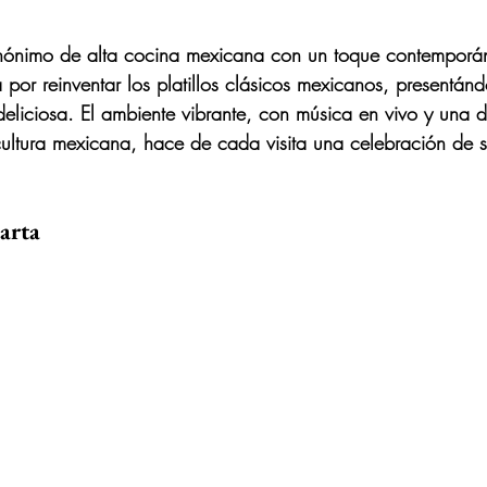
inónimo de alta cocina mexicana con un toque contemporán
 por reinventar los platillos clásicos mexicanos, presentán
deliciosa. El ambiente vibrante, con música en vivo y una 
ultura mexicana, hace de cada visita una celebración de 
arta