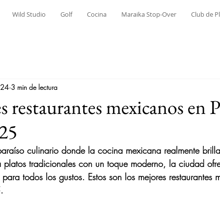
Wild Studio
Golf
Cocina
Maraika Stop-Over
Club de P
024
3 min de lectura
s restaurantes mexicanos en 
025
 paraíso culinario donde la cocina mexicana realmente brill
a platos tradicionales con un toque moderno, la ciudad ofr
para todos los gustos. Estos son los mejores restaurantes
.