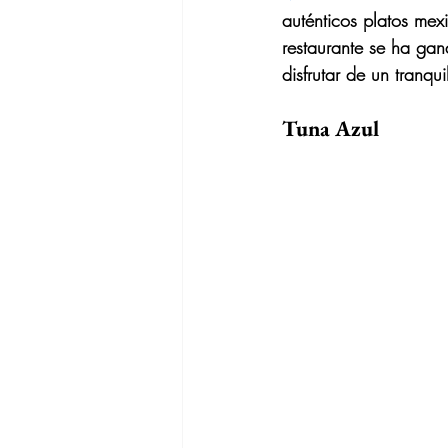
auténticos platos mexi
restaurante se ha gana
disfrutar de un tranq
Tuna Azul