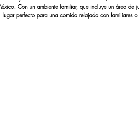
éxico. Con un ambiente familiar, que incluye un área de j
l lugar perfecto para una comida relajada con familiares o