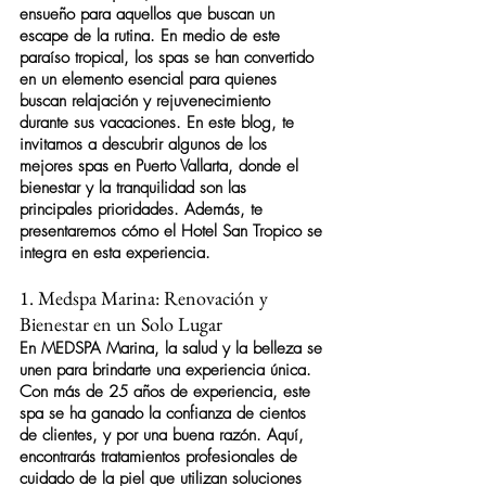
ensueño para aquellos que buscan un 
escape de la rutina. En medio de este 
paraíso tropical, los 
spas
 se han convertido 
en un elemento esencial para quienes 
buscan relajación y rejuvenecimiento 
durante sus vacaciones. En este blog, te 
invitamos a descubrir algunos de los 
mejores 
spas
 en Puerto Vallarta, donde el 
bienestar y la tranquilidad son las 
principales prioridades. Además, te 
presentaremos cómo el Hotel San Tropico se 
integra en esta experiencia.
1. Medspa Marina: Renovación y 
Bienestar en un Solo Lugar
En MEDSPA Marina, la salud y la belleza se 
unen para brindarte una experiencia única. 
Con más de 25 años de experiencia, este 
spa
 se ha ganado la confianza de cientos 
de clientes, y por una buena razón. Aquí, 
encontrarás tratamientos profesionales de 
cuidado de la piel que utilizan soluciones 