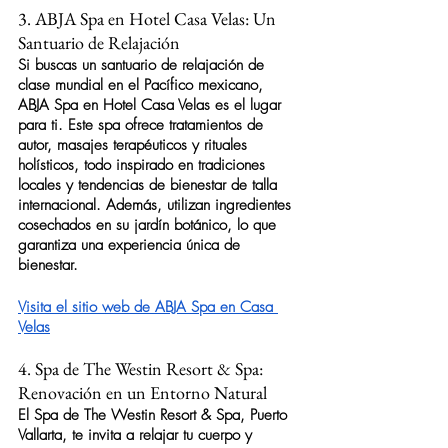
3. ABJA Spa en Hotel Casa Velas: Un 
Santuario de Relajación
Si buscas un santuario de relajación de 
clase mundial en el Pacífico mexicano, 
ABJA Spa
 en Hotel Casa Velas es el lugar 
para ti. Este spa ofrece tratamientos de 
autor, masajes terapéuticos y rituales 
holísticos, todo inspirado en tradiciones 
locales y tendencias de bienestar de talla 
internacional. Además, utilizan ingredientes 
cosechados en su jardín botánico, lo que 
garantiza una experiencia única de 
bienestar.
Visita el sitio web de ABJA Spa en Casa 
Velas
4. Spa de The Westin Resort & Spa: 
Renovación en un Entorno Natural
El 
Spa de The Westin Resort & Spa
, Puerto 
Vallarta, te invita a relajar tu cuerpo y 