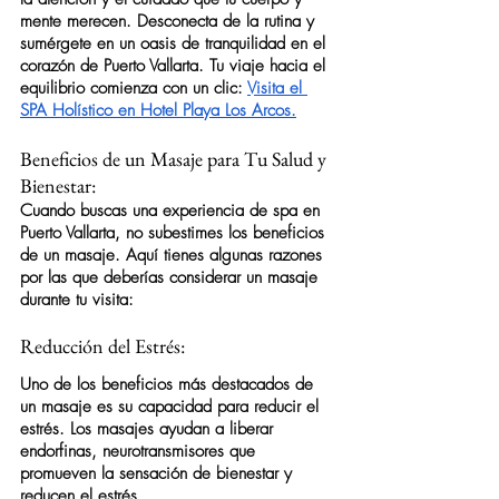
mente merecen. Desconecta de la rutina y 
sumérgete en un oasis de tranquilidad en el 
corazón de Puerto Vallarta. Tu viaje hacia el 
equilibrio comienza con un clic: 
Visita el 
SPA Holístico en Hotel Playa Los Arcos.
Beneficios de un Masaje para Tu Salud y 
Bienestar:
Cuando buscas una experiencia de 
spa
 en 
Puerto Vallarta, no subestimes los beneficios 
de un masaje. Aquí tienes algunas razones 
por las que deberías considerar un masaje 
durante tu visita: 
Reducción del Estrés:
Uno de los beneficios más destacados de 
un masaje es su capacidad para reducir el 
estrés. Los masajes ayudan a liberar 
endorfinas, neurotransmisores que 
promueven la sensación de bienestar y 
reducen el estrés.