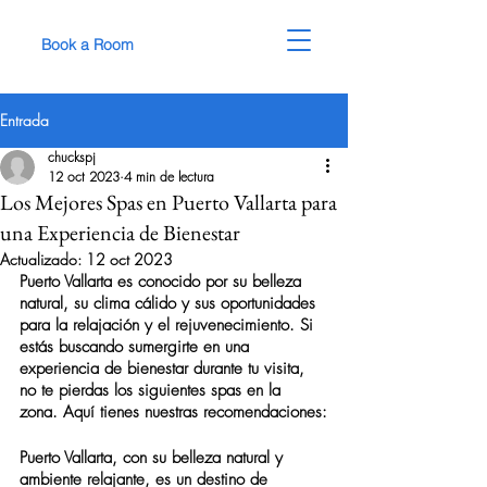
Book a Room
Entrada
chuckspj
12 oct 2023
4 min de lectura
Los Mejores Spas en Puerto Vallarta para
una Experiencia de Bienestar
Actualizado:
12 oct 2023
Puerto Vallarta es conocido por su belleza 
natural, su clima cálido y sus oportunidades 
para la relajación y el rejuvenecimiento. Si 
estás buscando sumergirte en una 
experiencia de bienestar durante tu visita, 
no te pierdas los siguientes 
spas
 en la 
zona. Aquí tienes nuestras recomendaciones:
Puerto Vallarta, con su belleza natural y 
ambiente relajante, es un destino de 