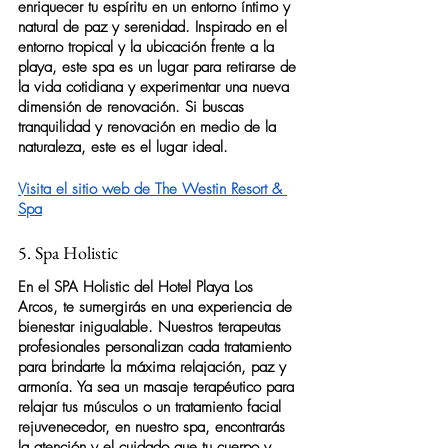
enriquecer tu espíritu en un entorno íntimo y 
natural de paz y serenidad. Inspirado en el 
entorno tropical y la ubicación frente a la 
playa, este 
spa
 es un lugar para retirarse de 
la vida cotidiana y experimentar una nueva 
dimensión de renovación. Si buscas 
tranquilidad y renovación en medio de la 
naturaleza, este es el lugar ideal.
Visita el sitio web de The Westin Resort & 
Spa
5. Spa Holistic
En el 
SPA Holistic del Hotel Playa Los 
Arcos
, te sumergirás en una experiencia de 
bienestar inigualable. Nuestros terapeutas 
profesionales personalizan cada tratamiento 
para brindarte la máxima relajación, paz y 
armonía. Ya sea un masaje terapéutico para 
relajar tus músculos o un tratamiento facial 
rejuvenecedor, en nuestro 
spa
, encontrarás 
la atención y el cuidado que tu cuerpo y 