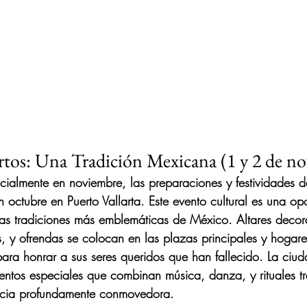
rtos: Una Tradición Mexicana (1 y 2 de n
cialmente en noviembre, las preparaciones y festividades d
octubre en Puerto Vallarta. Este evento cultural es una op
as tradiciones más emblemáticas de México. Altares decor
, y ofrendas se colocan en las plazas principales y hogares
ra honrar a sus seres queridos que han fallecido. La ciu
ventos especiales que combinan música, danza, y rituales tr
ncia profundamente conmovedora.