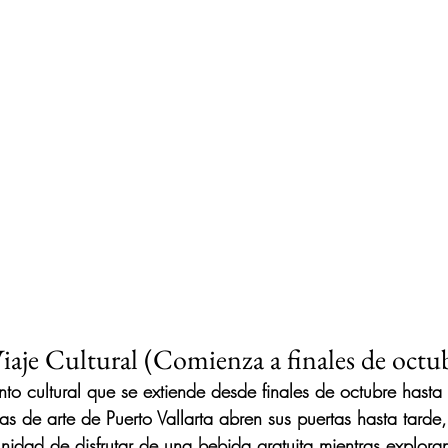
aje Cultural (Comienza a finales de octu
nto cultural que se extiende desde finales de octubre hast
ías de arte de Puerto Vallarta abren sus puertas hasta tarde
tunidad de disfrutar de una bebida gratuita mientras explor