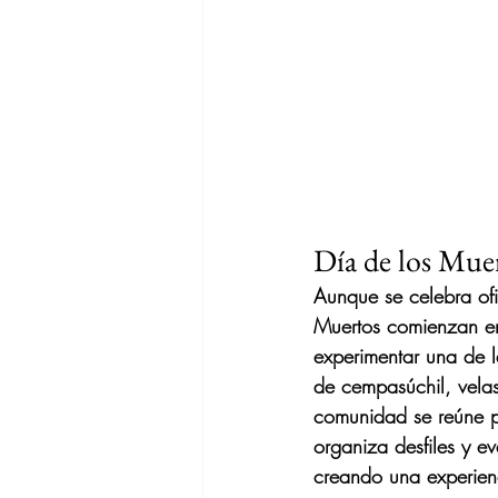
Día de los Mue
Aunque se celebra ofi
Muertos comienzan en 
experimentar una de l
de cempasúchil, velas
comunidad se reúne pa
organiza desfiles y e
creando una experie