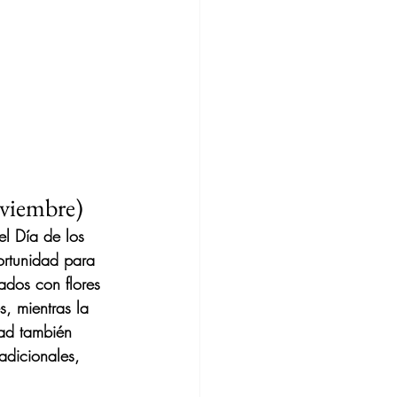
oviembre)
el Día de los 
ortunidad para 
ados con flores 
, mientras la 
dad también 
adicionales, 