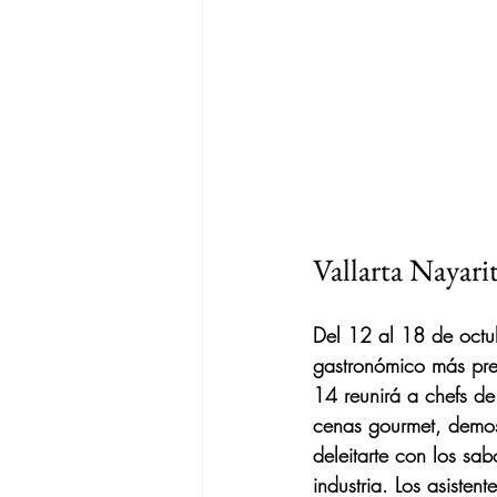
Vallarta Nayari
Del 12 al 18 de octubr
gastronómico más pres
14 reunirá a chefs de
cenas gourmet, demostr
deleitarte con los sa
industria. Los asisten