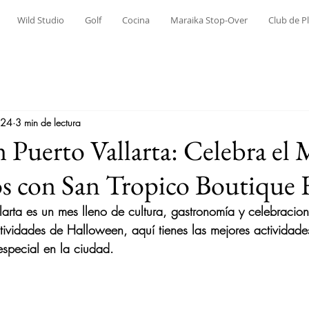
Wild Studio
Golf
Cocina
Maraika Stop-Over
Club de P
024
3 min de lectura
 Puerto Vallarta: Celebra el 
s con San Tropico Boutique 
larta es un mes lleno de cultura, gastronomía y celebracio
tividades de Halloween, aquí tienes las mejores actividades
especial en la ciudad.