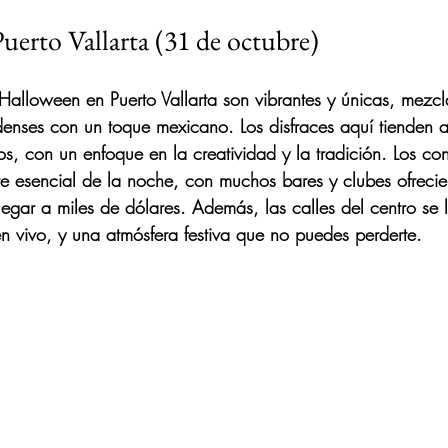
erto Vallarta (31 de octubre)
Halloween en Puerto Vallarta son vibrantes y únicas, mezcl
denses con un toque mexicano. Los disfraces aquí tienden 
, con un enfoque en la creatividad y la tradición. Los co
te esencial de la noche, con muchos bares y clubes ofreci
legar a miles de dólares. Además, las calles del centro se 
en vivo, y una atmósfera festiva que no puedes perderte.