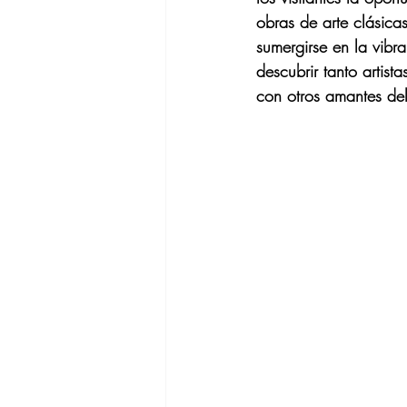
obras de arte clásica
sumergirse en la vibra
descubrir tanto artist
con otros amantes del