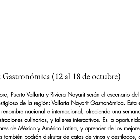
t Gastronómica (12 al 18 de octubre)
e, Puerto Vallarta y Riviera Nayarit serán el escenario del
tigioso de la región: Vallarta Nayarit Gastronómica. Esta
 renombre nacional e internacional, ofreciendo una semana
aciones culinarias, y talleres interactivos. Es la oportunid
bores de México y América Latina, y aprender de los mejore
tes también podrán disfrutar de catas de vinos y destilados,