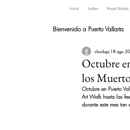
Inicio
Suites
Royal Studio
Bienvenido a Puerto Vallarta
chuckspj
18 ago 2
Octubre en
los Muerto
Octubre en Puerto Val
Art Walk hasta las fes
durante este mes tan 