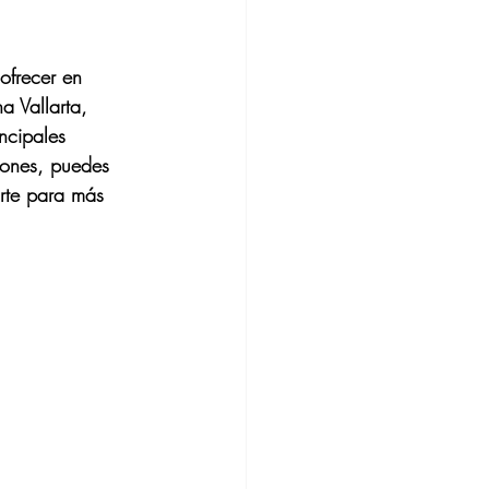
ofrecer en 
a Vallarta, 
ncipales 
iones, puedes 
arte para más 