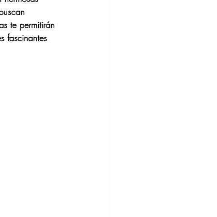
 buscan 
as te permitirán 
s fascinantes 