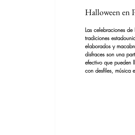
Halloween en Pu
Las celebraciones de 
tradiciones estadouni
elaborados y macabros
disfraces son una par
efectivo que pueden l
con desfiles, música 