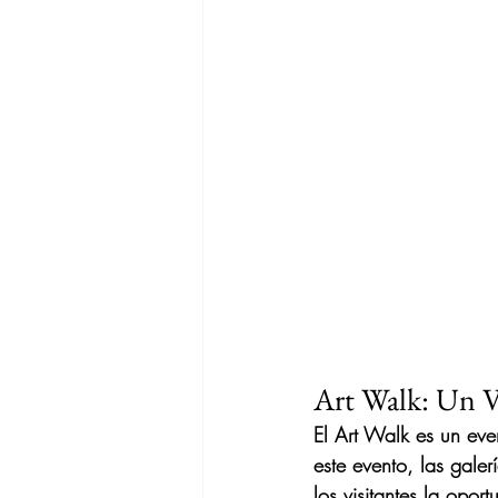
Art Walk: Un Vi
El Art Walk es un eve
este evento, las galer
los visitantes la opor