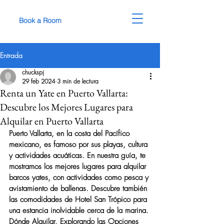
Book a Room
Entrada
chuckspj
29 feb 2024
3 min de lectura
Renta un Yate en Puerto Vallarta:
Descubre los Mejores Lugares para
Alquilar en Puerto Vallarta
Puerto Vallarta, en la costa del Pacífico 
mexicano, es famoso por sus playas, cultura 
y actividades acuáticas. En nuestra guía, te 
mostramos los mejores lugares para alquilar 
barcos yates, con actividades como pesca y 
avistamiento de ballenas. Descubre también 
las comodidades de Hotel San Trópico para 
una estancia inolvidable cerca de la marina.
Dónde Alquilar, Explorando las Opciones