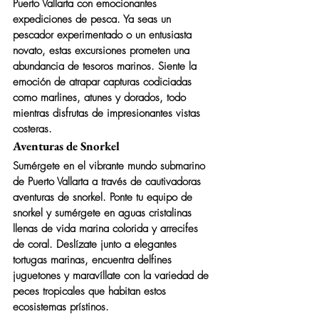
Puerto Vallarta con emocionantes 
expediciones de pesca. Ya seas un 
pescador experimentado o un entusiasta 
novato, estas excursiones prometen una 
abundancia de tesoros marinos. Siente la 
emoción de atrapar capturas codiciadas 
como marlines, atunes y dorados, todo 
mientras disfrutas de impresionantes vistas 
costeras.
Aventuras de Snorkel
Sumérgete en el vibrante mundo submarino 
de Puerto Vallarta a través de cautivadoras 
aventuras de snorkel. Ponte tu equipo de 
snorkel y sumérgete en aguas cristalinas 
llenas de vida marina colorida y arrecifes 
de coral. Deslízate junto a elegantes 
tortugas marinas, encuentra delfines 
juguetones y maravíllate con la variedad de 
peces tropicales que habitan estos 
ecosistemas prístinos.