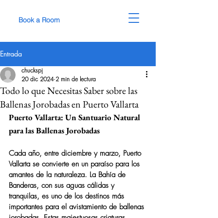
Book a Room
Entrada
chuckspj
20 dic 2024
2 min de lectura
Todo lo que Necesitas Saber sobre las
Ballenas Jorobadas en Puerto Vallarta
Puerto Vallarta: Un Santuario Natural 
para las Ballenas Jorobadas
Cada año, entre diciembre y marzo, Puerto 
Vallarta se convierte en un paraíso para los 
amantes de la naturaleza. La Bahía de 
Banderas, con sus aguas cálidas y 
tranquilas, es uno de los destinos más 
importantes para el avistamiento de ballenas 
jorobadas. Estas majestuosas criaturas 