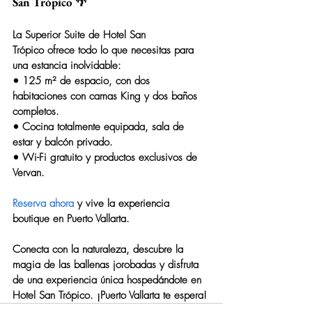
San Trópico 🌴
La 
Superior Suite
 de 
Hotel San 
Trópico
 ofrece todo lo que necesitas para 
una estancia inolvidable:
• 
125 m²
 de espacio, con dos 
habitaciones con camas King y dos baños 
completos.
• Cocina totalmente equipada, sala de 
estar y balcón privado.
• Wi-Fi gratuito y productos exclusivos de 
Vervan
.
Reserva ahora
 y vive la experiencia 
boutique en Puerto Vallarta.
Conecta con la naturaleza, descubre la 
magia de las ballenas jorobadas y disfruta 
de una experiencia única hospedándote en 
Hotel San Trópico
. ¡Puerto Vallarta te espera!