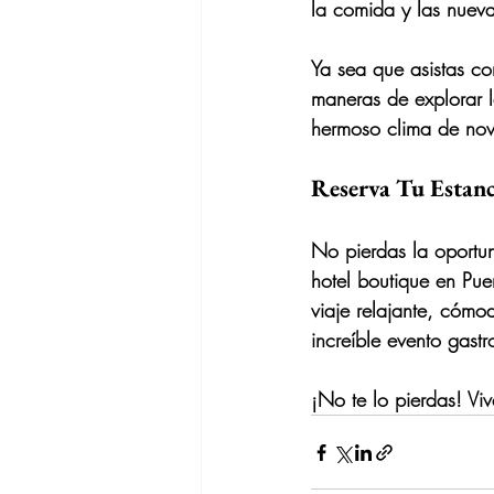
la comida y las nueva
Ya sea que asistas con
maneras de explorar la
hermoso clima de nov
Reserva Tu Estanc
No pierdas la oportun
hotel boutique en Puer
viaje relajante, cómo
increíble evento gast
¡No te lo pierdas! Viv