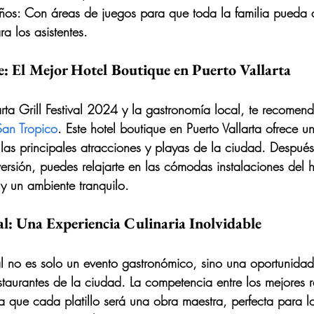
iños
: Con áreas de juegos para que toda la familia pueda di
ra los asistentes.
 El Mejor Hotel Boutique en Puerto Vallarta
arta Grill Festival 2024
 y la gastronomía local, te recomen
San Tropico
. Este 
hotel boutique en Puerto Vallarta
 ofrece u
 las principales atracciones y playas de la ciudad. Despué
versión, puedes relajarte en las cómodas instalaciones del 
 y un ambiente tranquilo.
al: Una Experiencia Culinaria Inolvidable
l
 no es solo un evento gastronómico, sino una oportunida
estaurantes de la ciudad. La competencia entre los 
mejores r
a que cada platillo será una obra maestra, perfecta para l