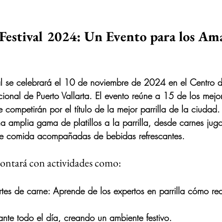
 Festival 2024: Un Evento para los Ama
l
 se celebrará el 10 de noviembre de 2024 en el Centro d
ional de Puerto Vallarta. El evento reúne a 
15 de los mejor
e competirán por el título de la mejor parrilla de la ciudad. 
na amplia gama de platillos a la parrilla, desde carnes jug
de comida acompañadas de bebidas refrescantes.
 contará con actividades como:
rtes de carne
: Aprende de los expertos en parrilla cómo real
ante todo el día, creando un ambiente festivo.