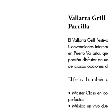
Vallarta Grill
Parrilla
El 
Vallarta Grill Festiva
Convenciones Internac
en Puerto Vallarta
, qu
podrán disfrutar de u
deliciosas opciones 
El festival también
• 
Master Class en co
perfectos.
• 
Música en vivo
 dur