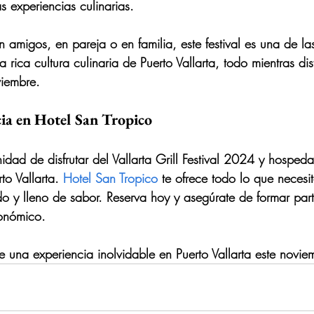
s experiencias culinarias.
 amigos, en pareja o en familia, este festival es una de la
 rica cultura culinaria de Puerto Vallarta, todo mientras disf
iembre.
ia en Hotel San Tropico
idad de disfrutar del 
Vallarta Grill Festival 2024
 y hospedar
to Vallarta
. 
Hotel San Tropico
 te ofrece todo lo que necesi
do y lleno de sabor. Reserva hoy y asegúrate de formar part
ronómico.
e una experiencia inolvidable en Puerto Vallarta este novie