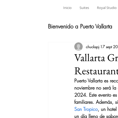
Inicio
Suites
Royal Studio
Bienvenido a Puerto Vallarta
chuckspj
17 sept 2
Vallarta Gr
Restaurant
Puerto Vallarta es rec
noviembre no será la 
2024
. Este evento es
familiares. Además, s
San Tropico
, un 
hotel
un día lleno de sabor