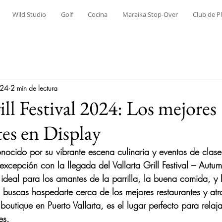
Wild Studio
Golf
Cocina
Maraika Stop-Over
Club de P
024
2 min de lectura
ill Festival 2024: Los mejores
es en Display
onocido por su vibrante escena culinaria y eventos de clase
excepción con la llegada del 
Vallarta Grill Festival – Autum
 ideal para los amantes de la parrilla, la buena comida, y 
i buscas hospedarte cerca de los mejores restaurantes y atr
 boutique en Puerto Vallarta
, es el lugar perfecto para relaj
es.