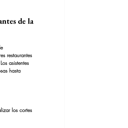
ntes de la 
e 
es restaurantes 
Los asistentes 
osas hasta 
izar los cortes 