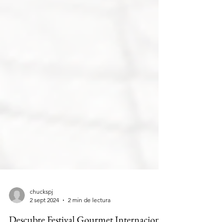
chuckspj