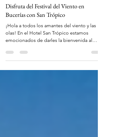
chuckspj
7 mar 2024
2 min de lectura
Disfruta del Festival del Viento en
Bucerías con San Trópico
¡Hola a todos los amantes del viento y las
olas! En el Hotel San Trópico estamos
emocionados de darles la bienvenida al
emocionante...