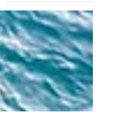
mexicano, es famoso por sus playas, cultura
y actividades acuáticas. En nuestra guía, te...